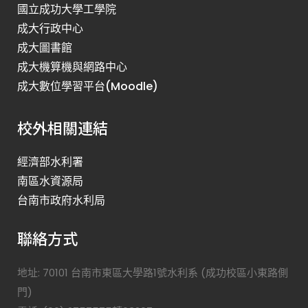
國立成功大學工學院
成大行政中心
成大圖書館
成大機算機與網路中心
成大數位學習平台(Moodle)
校外相關連結
經濟部水利署
南區水資源局
台南市政府水利局
聯絡方式
地址: 70101 台南市東區大學路1號水利系 (成功校區小東路側
門)