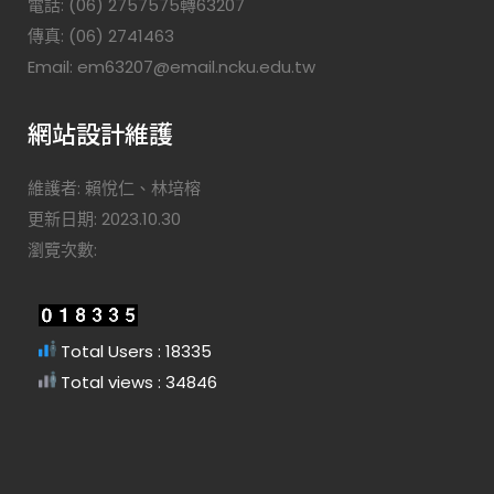
電話: (06) 2757575轉63207
傳真: (06) 2741463
Email: em63207@email.ncku.edu.tw
網站設計維護
維護者: 賴悅仁、林培榕
更新日期: 2023.10.30
瀏覽次數:
Total Users : 18335
Total views : 34846