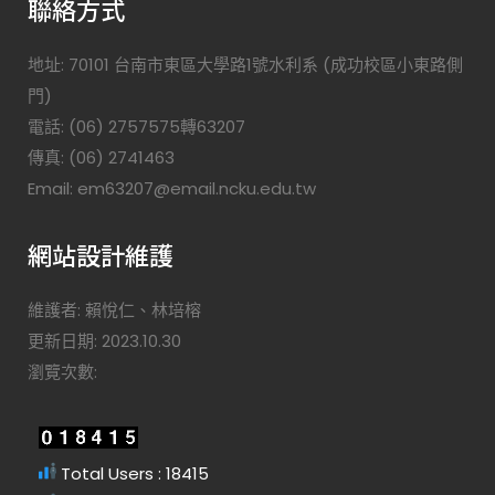
聯絡方式
地址: 70101 台南市東區大學路1號水利系 (成功校區小東路側
門)
電話: (06) 2757575轉63207
傳真: (06) 2741463
Email: em63207@email.ncku.edu.tw
網站設計維護
維護者: 賴悅仁、林培榕
更新日期: 2023.10.30
瀏覽次數:
Total Users : 18415