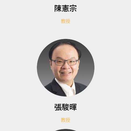
陳憲宗
教授
張駿暉
教授