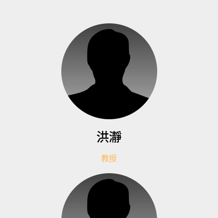
洪瀞
教授