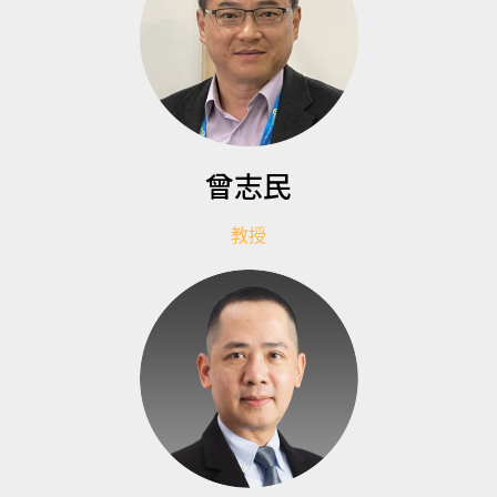
曾志民
教授