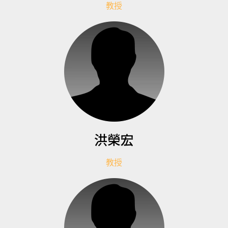
教授
洪榮宏
教授