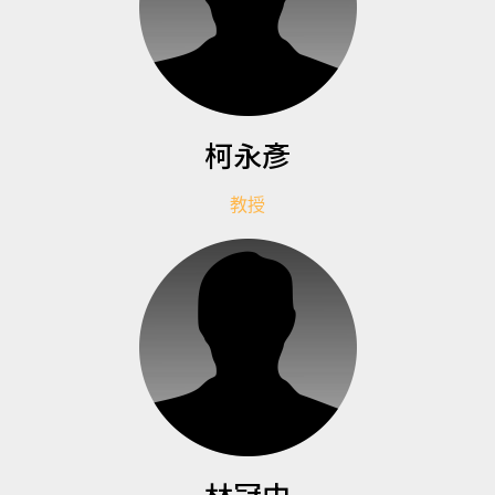
柯永彥
教授
林冠中