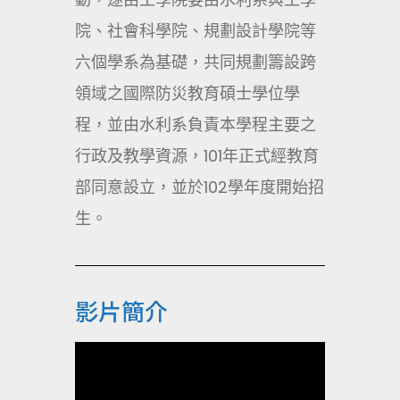
院、社會科學院、規劃設計學院等
六個學系為基礎，共同規劃籌設跨
領域之國際防災教育碩士學位學
程，並由水利系負責本學程主要之
行政及教學資源，101年正式經教育
部同意設立，並於102學年度開始招
生。
影片簡介