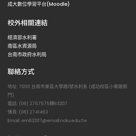
成大數位學習平台(Moodle)
校外相關連結
經濟部水利署
南區水資源局
台南市政府水利局
聯絡方式
地址: 70101 台南市東區大學路1號水利系 (成功校區小東路側
門)
電話: (06) 2757575轉63207
傳真: (06) 2741463
Email: em63207@email.ncku.edu.tw