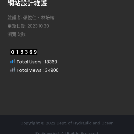
網站設計維護
維護者: 賴悅仁、林培榕
更新日期: 2023.10.30
瀏覽次數:
Total Users : 18369
Total views : 34900
Copyright © 2022 Dept. of Hydraulic and Ocean
Engineering. All Rights Reserved.