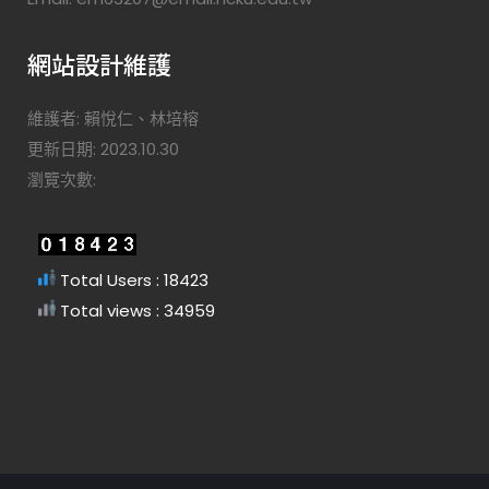
網站設計維護
維護者: 賴悅仁、林培榕
更新日期: 2023.10.30
瀏覽次數:
Total Users : 18423
Total views : 34959