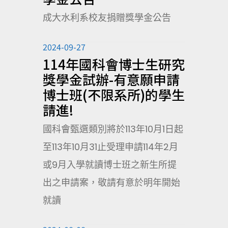
成大水利系校友捐贈獎學金公告
2024-09-27
114年國科會博士生研究
獎學金試辦-有意願申請
博士班(不限系所)的學生
請進!
國科會甄選類別將於113年10月1日起
至113年10月31止受理申請114年2月
或9月入學就讀博士班之新生所提
出之申請案，敬請有意於明年開始
就讀