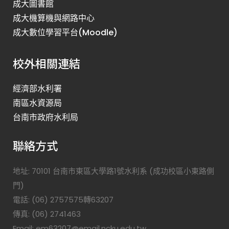
成大圖書館
成大機算機與網路中心
成大數位學習平台(Moodle)
校外相關連結
經濟部水利署
南區水資源局
台南市政府水利局
聯絡方式
地址: 70101 台南市東區大學路1號水利系 (成功校區小東路側
門)
電話: (06) 2757575轉63207
傳真: (06) 2741463
Email: em63207@email.ncku.edu.tw