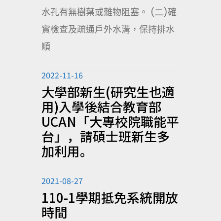
水孔有無樹葉或雜物阻塞。 (二)確
實檢查及疏通戶外水溝，保持排水
順
2022-11-16
大學部新生(研究生也適
用)入學後結合教育部
UCAN「大專校院職能平
台」，請碩士班新生多
加利用。
2021-08-27
110-1學期抵免系統開放
時間