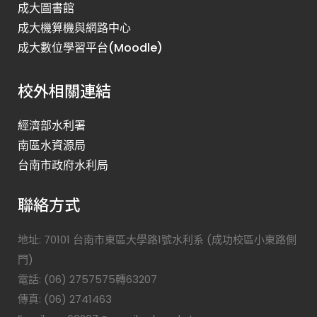
成大圖書館
成大機算機與網路中心
成大數位學習平台(Moodle)
校外相關連結
經濟部水利署
南區水資源局
台南市政府水利局
聯絡方式
地址: 70101 台南市東區大學路1號水利系 (成功校區小東路側
門)
電話: (06) 2757575轉63207
傳真: (06) 2741463