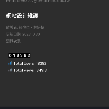
Email: em63207@email.ncku.edu.tw
網站設計維護
維護者: 賴悅仁、林培榕
更新日期: 2023.10.30
瀏覽次數:
Total Users : 18382
Total views : 34913