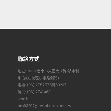
聯絡方式
地址: 70101 台南市東區大學路1號水利
系 (成功校區小東路側門)
電話: (06) 2757575轉63207
傳真: (06) 2741463
Email:
)
em63207@email.ncku.edu.tw