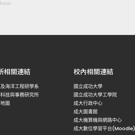
nhmm
所相關連結
校內相關連結
利及海洋工程研學系
國立成功大學
洋科技與事務研究所
國立成功大學工學院
站地圖
成大行政中心
成大圖書館
成大機算機與網路中心
成大數位學習平台(Moodle