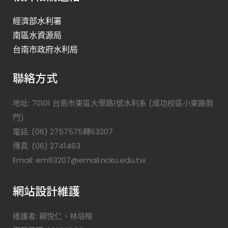
經濟部水利署
南區水資源局
台南市政府水利局
聯絡方式
地址: 70101 台南市東區大學路1號水利系 (成功校區小東路側
門)
電話: (06) 2757575轉63207
傳真: (06) 2741463
Email: em63207@email.ncku.edu.tw
網站設計維護
維護者: 賴悅仁、林培榕