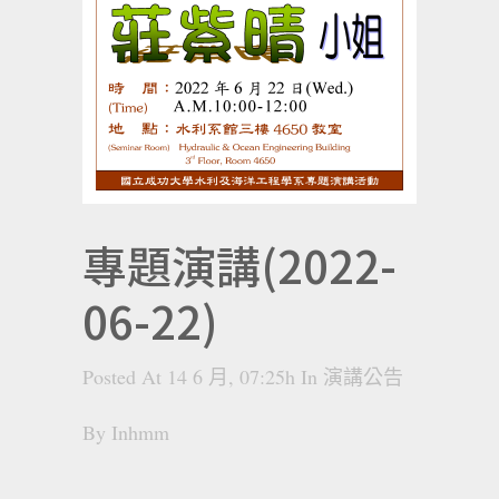
專題演講(2022-
06-22)
Posted At 14 6 月, 07:25h
In
演講公告
By
Inhmm