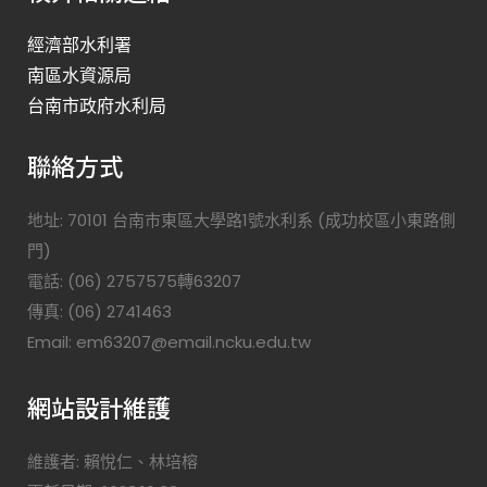
經濟部水利署
南區水資源局
台南市政府水利局
聯絡方式
地址: 70101 台南市東區大學路1號水利系 (成功校區小東路側
門)
電話: (06) 2757575轉63207
傳真: (06) 2741463
Email: em63207@email.ncku.edu.tw
網站設計維護
維護者: 賴悅仁、林培榕