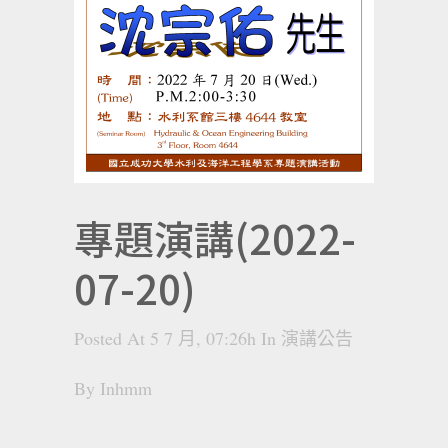
專題演講(2022-
07-20)
Posted At 5 7 月, 07:26h
In
演講公告
By
Inhmm