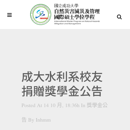
成大水利系校友
捐贈獎學金公告
Posted At 14 10 月, 18:36h
In
獎學金公
告
By
Inhmm