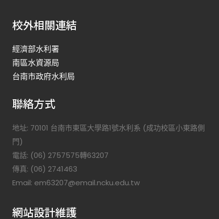
校外相關連結
經濟部水利署
南區水資源局
台南市政府水利局
聯絡方式
地址: 70101 台南市東區大學路1號水利系 (成功校區小東路側
門)
電話: (06) 2757575轉63207
傳真: (06) 2741463
Email: em63207@email.ncku.edu.tw
網站設計維護