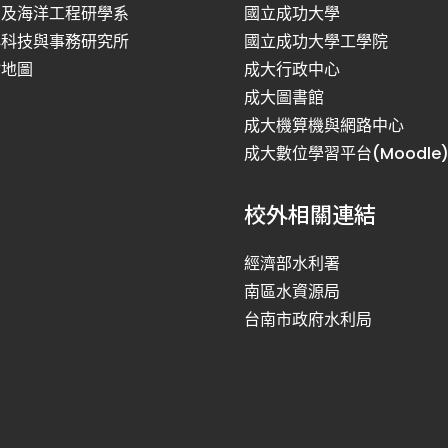
利及海洋工程研學系
國立成功大學
洋科技與事務研究所
國立成功大學工學院
站地圖
成大行政中心
成大圖書館
成大機算機與網路中心
成大數位學習平台(Moodle
校外相關連結
經濟部水利署
南區水資源局
台南市政府水利局