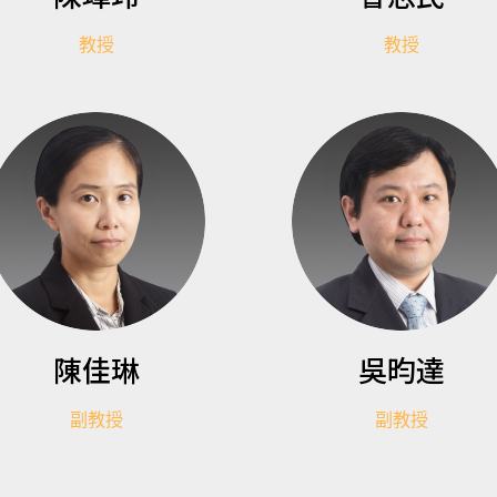
教授
教授
陳佳琳
吳昀達
副教授
副教授