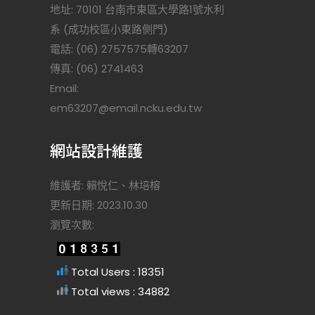
地址: 70101 台南市東區大學路1號水利
系 (成功校區小東路側門)
電話: (06) 2757575轉63207
傳真: (06) 2741463
Email:
)
em63207@email.ncku.edu.tw
網站設計維護
維護者: 賴悅仁、林培榕
更新日期: 2023.10.30
瀏覽次數:
Total Users : 18351
Total views : 34882