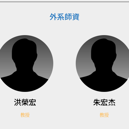
外系師資
洪榮宏
朱宏杰
教授
教授