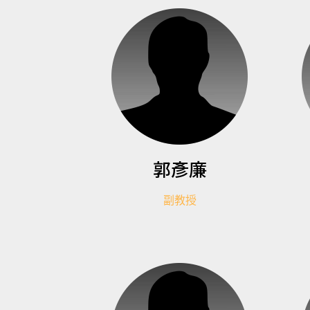
郭彥廉
副教授