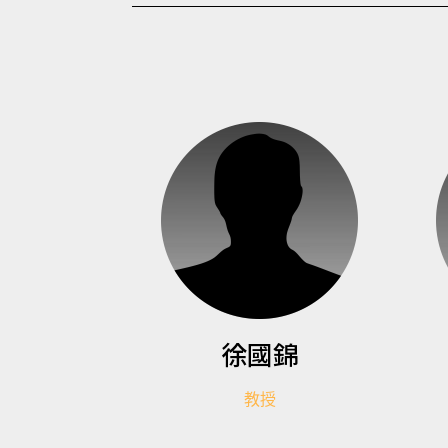
徐國錦
教授