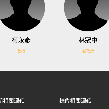
柯永彥
林冠中
教授
副教授
所相關連結
校內相關連結