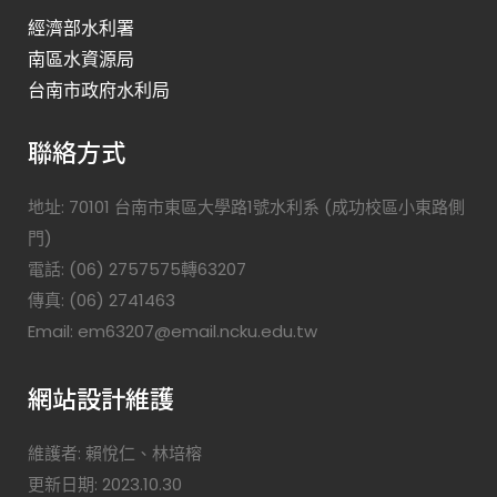
經濟部水利署
南區水資源局
台南市政府水利局
聯絡方式
地址: 70101 台南市東區大學路1號水利系 (成功校區小東路側
門)
電話: (06) 2757575轉63207
傳真: (06) 2741463
Email: em63207@email.ncku.edu.tw
網站設計維護
維護者: 賴悅仁、林培榕
更新日期: 2023.10.30