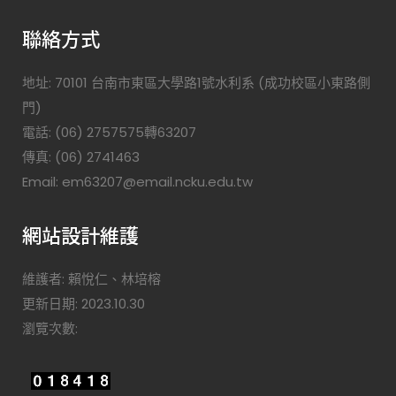
聯絡方式
地址: 70101 台南市東區大學路1號水利系 (成功校區小東路側
門)
電話: (06) 2757575轉63207
傳真: (06) 2741463
Email: em63207@email.ncku.edu.tw
網站設計維護
維護者: 賴悅仁、林培榕
更新日期: 2023.10.30
瀏覽次數: