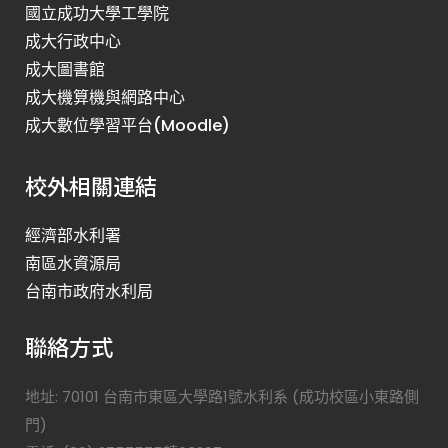
國立成功大學工學院
成大行政中心
成大圖書館
成大機算機與網路中心
成大數位學習平台(Moodle)
校外相關連結
經濟部水利署
南區水資源局
台南市政府水利局
聯絡方式
地址: 70101 台南市東區大學路1號水利系 (成功校區小東路側
門)