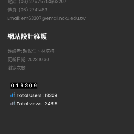
電話: (06) 2757575轉63207
傳真: (06) 2741463
Email: em63207@email.ncku.edu.tw
網站設計維護
維護者: 賴悅仁、林培榕
更新日期: 2023.10.30
瀏覽次數:
Total Users : 18309
Total views : 34818