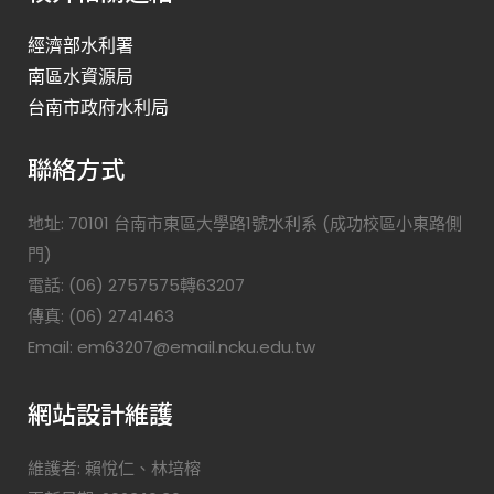
經濟部水利署
南區水資源局
台南市政府水利局
聯絡方式
地址: 70101 台南市東區大學路1號水利系 (成功校區小東路側
門)
電話: (06) 2757575轉63207
傳真: (06) 2741463
Email: em63207@email.ncku.edu.tw
網站設計維護
維護者: 賴悅仁、林培榕