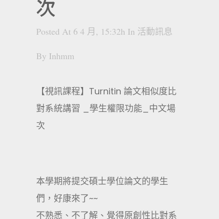
次
Posted At 6 4 月, 15:32h
In
活動訊息
By
Inhmm
【視訊課程】Turnitin 論文相似度比
對系統講習 _學生權限功能_中文場
次
本學期將提交碩士學位論文的學生
們，好康來了~~
不熟悉、不了解、覺得原創性比對系