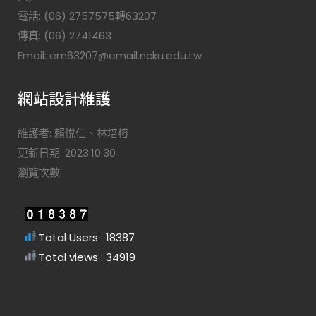
電話: (06) 2757575轉63207
傳真: (06) 2741463
Email: em63207@email.ncku.edu.tw
網站設計維護
維護者: 賴悅仁、林培榕
更新日期: 2023.10.30
瀏覽次數:
Total Users : 18387
Total views : 34919