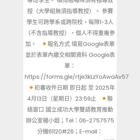
專班學生。 碩博組每隊須有指導教
授（大學組無須指導教授）。 參賽
學生可跨學系或跨院校，每隊1-3人
（不含指導教授），個人不得重複參
加。
報名方式 填寫Google表單
並於表單內繳交相關資料 Google表
單：
https://forms.gle/rtje3kLzYoAwaAv57
初審收件日期 即日起 至 2025年
4月13日（星期日）23:59止
聯
絡窗口 國立成功大學雙語教育推動
辦公室楊小姐；Tel：06-2757575
分機61120#26；E-mail：