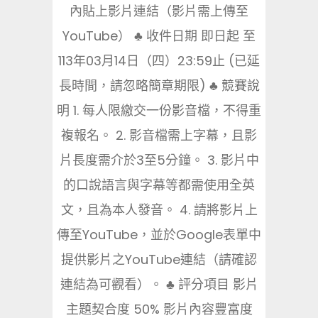
內貼上影片連結（影片需上傳至
YouTube） ♣ 收件日期 即日起 至
113年03月14日（四）23:59止 (已延
長時間，請忽略簡章期限) ♣ 競賽說
明 1. 每人限繳交一份影音檔，不得重
複報名。 2. 影音檔需上字幕，且影
片長度需介於3至5分鐘。 3. 影片中
的口說語言與字幕等都需使用全英
文，且為本人發音。 4. 請將影片上
傳至YouTube，並於Google表單中
提供影片之YouTube連結（請確認
連結為可觀看）。 ♣ 評分項目 影片
主題契合度 50% 影片內容豐富度