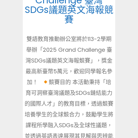
Challenge 臺灣
SDGs議題英文海報競
賽
雙語教育推動辦公室將於113-2學期
舉辦「2025 Grand Challenge 臺
灣SDGs議題英文海報競賽」，獎金
最高新臺幣5萬元，歡迎同學報名參
加！
競賽目的 本活動秉持「培
育可洞察臺灣議題及SDGs鏈結能力
的國際人才」的教育目標，透過競賽
培養學生的全球競合力，鼓勵學生將
課程所學融入SDGs及全球性議題，
並透過英語表達展現其見解與思辨能