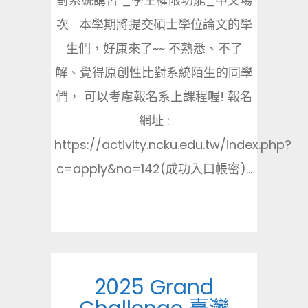
對系統講習 _學生權限功能_中文場
次 本學期將提交碩士學位論文的學
生們，好康來了~~ 不熟悉、不了
解、覺得原創性比對系統陌生的同學
們， 可以考慮報名系上課程喔! 報名
網址 :
https://activity.ncku.edu.tw/index.php?
c=apply&no=142(成功入口帳密)...
2025 Grand