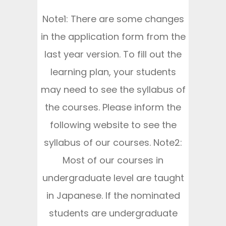
Note1: There are some changes
in the application form from the
last year version. To fill out the
learning plan, your students
may need to see the syllabus of
the courses. Please inform the
following website to see the
syllabus of our courses. Note2:
Most of our courses in
undergraduate level are taught
in Japanese. If the nominated
students are undergraduate