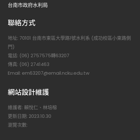
台南市政府水利局
聯絡方式
地址: 70101 台南市東區大學路1號水利系 (成功校區小東路側
門)
電話: (06) 2757575轉63207
傳真: (06) 2741463
Email: em63207@email.ncku.edu.tw
網站設計維護
維護者: 賴悅仁、林培榕
更新日期: 2023.10.30
瀏覽次數: