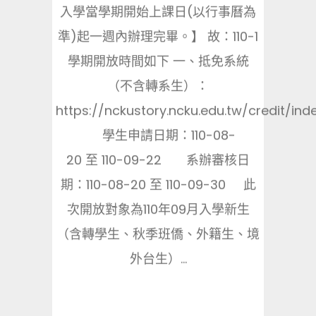
入學當學期開始上課日(以行事曆為
準)起一週內辦理完畢。】 故：110-1
學期開放時間如下 一、抵免系統
（不含轉系生）：
https://nckustory.ncku.edu.tw/credit/ind
學生申請日期：110-08-
20 至 110-09-22 系辦審核日
期：110-08-20 至 110-09-30 此
次開放對象為110年09月入學新生
（含轉學生、秋季班僑、外籍生、境
外台生）...