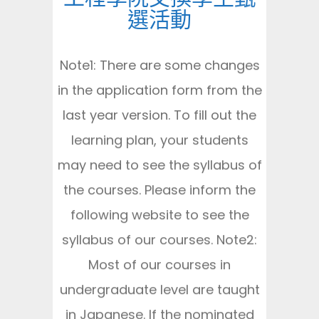
選活動
Note1: There are some changes
in the application form from the
last year version. To fill out the
learning plan, your students
may need to see the syllabus of
the courses. Please inform the
following website to see the
syllabus of our courses. Note2:
Most of our courses in
undergraduate level are taught
in Japanese. If the nominated