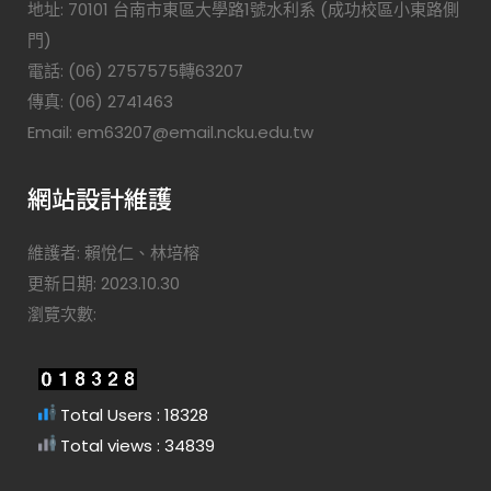
地址: 70101 台南市東區大學路1號水利系 (成功校區小東路側
門)
電話: (06) 2757575轉63207
傳真: (06) 2741463
Email: em63207@email.ncku.edu.tw
網站設計維護
維護者: 賴悅仁、林培榕
更新日期: 2023.10.30
瀏覽次數:
Total Users : 18328
Total views : 34839