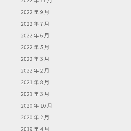
2022 年 11 月
2022 年 9 月
2022 年 7 月
2022 年 6 月
2022 年 5 月
2022 年 3 月
2022 年 2 月
2021 年 8 月
2021 年 3 月
2020 年 10 月
2020 年 2 月
2019 年 4 月