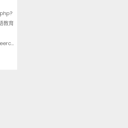
.php?
雙語教育
erc...