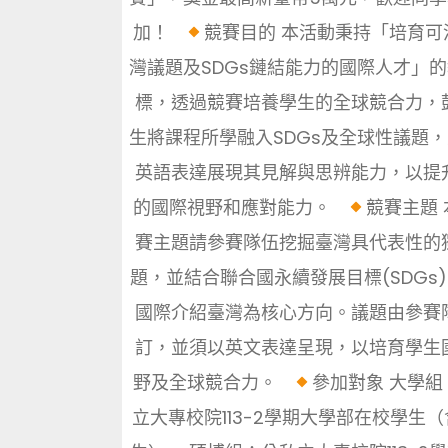
加！
競賽目的 本活動秉持「培育可
灣議題及SDGs鏈結能力的國際人才」
標，透過競賽培養學生的全球競合力，
生將課程所學融入SDGs及全球性議題
英語表達展現其見解與思辨能力，以提
的國際視野和應對能力。
競賽主題
賽主題請參賽隊伍挖掘臺灣具代表性的
題，並結合聯合國永續發展目標(SDGs
國際介紹臺灣為核心方向。議題由參賽
訂，並須以英文表達呈現，以培育學生
野及全球競合力。
參加對象 大學組
立大專校院113-2學期大學部在校學生