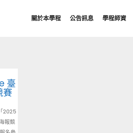
關於本學程
公告訊息
學程師資
ge 臺
競賽
2025
英文海報競
學報名參