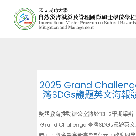
2025 Grand Challen
灣SDGs議題英文海報
雙語教育推動辦公室將於113-2學期舉辦「
Grand Challenge 臺灣SDGs議題
賽」，獎金最高新臺幣5萬元，歡迎同