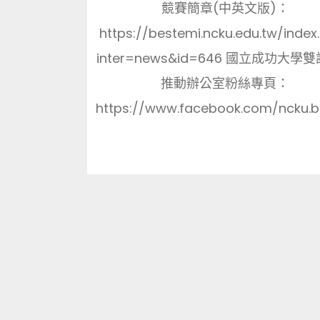
競賽簡章(中英文版)：
https://bestemi.ncku.edu.tw/index
inter=news&id=646 國立成功大學
推動辦公室粉絲專頁：
https://www.facebook.com/ncku.be