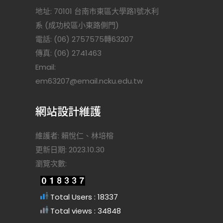
地址: 70101 台南市東區大學路1號水利
系 (成功校區小東路側門)
電話: (06) 2757575轉63207
傳真: (06) 2741463
Email:
)
em63207@email.ncku.edu.tw
網站設計維護
維護者: 賴悅仁、林培榕
更新日期: 2023.10.30
瀏覽次數:
Total Users : 18337
Total views : 34848