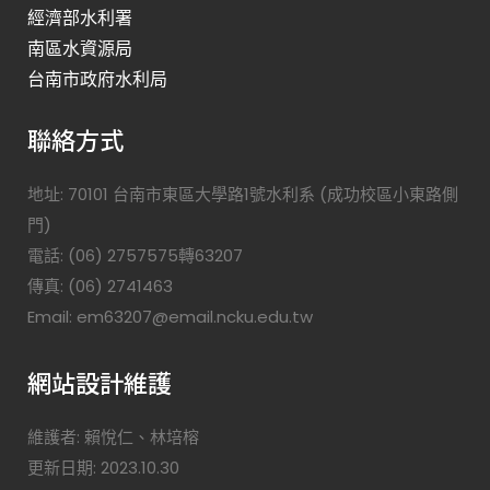
經濟部水利署
南區水資源局
台南市政府水利局
聯絡方式
地址: 70101 台南市東區大學路1號水利系 (成功校區小東路側
門)
電話: (06) 2757575轉63207
傳真: (06) 2741463
Email: em63207@email.ncku.edu.tw
網站設計維護
維護者: 賴悅仁、林培榕
更新日期: 2023.10.30