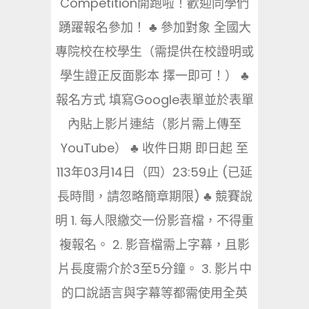
Competition開跑啦！歡迎同學們
踴躍報名參加！ ♣ 參加對象 全國大
專院校在校學生（需提供在校證明或
學生證正反面影本 擇一即可！） ♣
報名方式 填寫Google表單並於表單
內貼上影片連結（影片需上傳至
YouTube） ♣ 收件日期 即日起 至
113年03月14日（四）23:59止 (已延
長時間，請忽略簡章期限) ♣ 競賽說
明 1. 每人限繳交一份影音檔，不得重
複報名。 2. 影音檔需上字幕，且影
片長度需介於3至5分鐘。 3. 影片中
的口說語言與字幕等都需使用全英