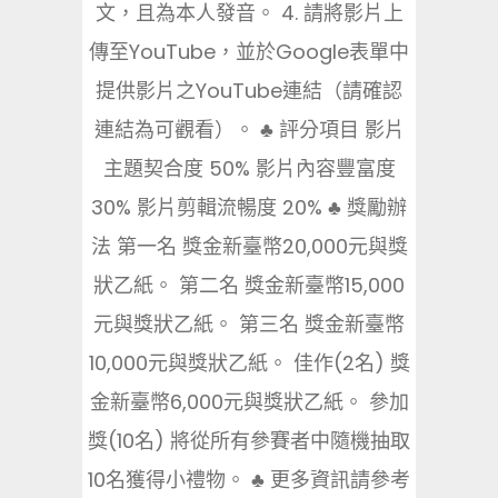
文，且為本人發音。 4. 請將影片上
傳至YouTube，並於Google表單中
提供影片之YouTube連結（請確認
連結為可觀看）。 ♣ 評分項目 影片
主題契合度 50% 影片內容豐富度
30% 影片剪輯流暢度 20% ♣ 獎勵辦
法 第一名 獎金新臺幣20,000元與獎
狀乙紙。 第二名 獎金新臺幣15,000
元與獎狀乙紙。 第三名 獎金新臺幣
10,000元與獎狀乙紙。 佳作(2名) 獎
金新臺幣6,000元與獎狀乙紙。 參加
獎(10名) 將從所有參賽者中隨機抽取
10名獲得小禮物。 ♣ 更多資訊請參考