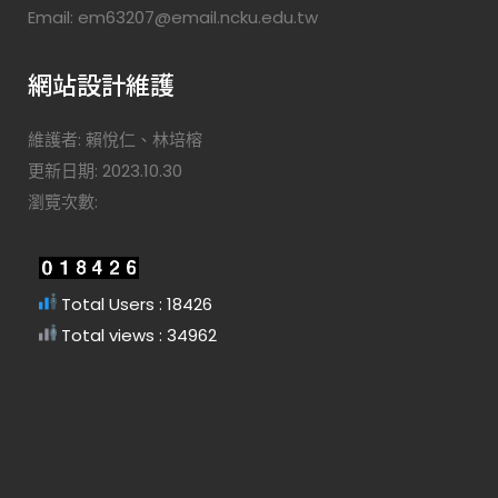
Email: em63207@email.ncku.edu.tw
網站設計維護
維護者: 賴悅仁、林培榕
更新日期: 2023.10.30
瀏覽次數:
Total Users : 18426
Total views : 34962