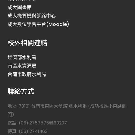
成大圖書館
成大機算機與網路中心
成大數位學習平台(Moodle)
校外相關連結
經濟部水利署
南區水資源局
台南市政府水利局
聯絡方式
地址: 70101 台南市東區大學路1號水利系 (成功校區小東路側
門)
電話: (06) 2757575轉63207
傳真: (06) 2741463