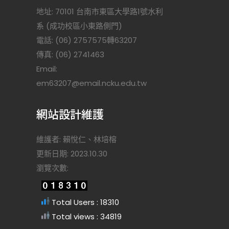
地址: 70101 台南市東區大學路1號水利
系 (成功校區小東路側門)
電話: (06) 2757575轉63207
傳真: (06) 2741463
Email:
)
em63207@email.ncku.edu.tw
網站設計維護
維護者: 賴悅仁、林培榕
更新日期: 2023.10.30
瀏覽次數:
Total Users : 18310
Total views : 34819