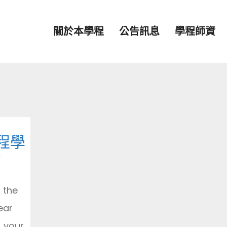
關於本學程
公告訊息
學程師資
程學
動
 the
ear
, your