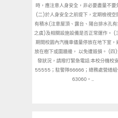
時，應注意人身安全，非必要盡量不要
(二)於人身安全之前提下，定期檢視空
有積水(注意屋頂、露台、陽台排水孔有
之虞)及相關設施設備是否正常運作。 (
期間校園內汽機車儘量停放在地下室，
放在樹下或圍牆邊， 以免遭毀損。 (四
發狀況，請撥打緊急電話:本校分機校
55555；駐警隊66666；總務處營繕
63060。...