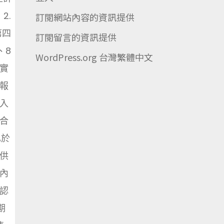
 2.
訂閱網站內容的資訊提供
第四
訂閱留言的資訊提供
、8
WordPress.org 台灣繁體中文
實
報
入
合
已於
供
內
認
期