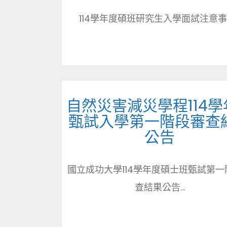
114學年度碩班研究生入學面試注意事項.
自然災害減災學程114學
甄試入學第一階段審查
公告
國立成功大學114學年度碩士班甄試第一
查結果公告...