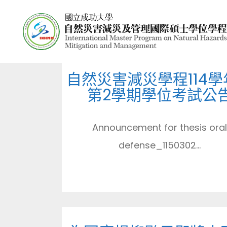
自然災害減災學程114學
第2學期學位考試公
Announcement for thesis ora
defense_1150302...