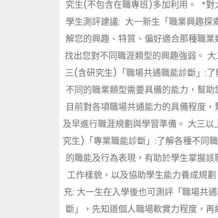
究生(不包含在職專班)多加利用。 *對
學生測評建議: 大一新生「職業興趣探索
解您的興趣、特質、偏好適合那種職業
找出您對不同職涯類型的興趣強弱。 大
三(含研究生)「職場共通職能診斷」:了
不同的職業類型需要具備的能力，幫助
目前對各項職場共通能力的具備程度，
及早進行職涯規劃與學習準備。 大三以
究生)「專業職能診斷」:了解各種不同
的職能及行為表現，有助於學生掌握該
工作樣貌，以及協助學生能力養成規劃。
充: 大一生在入學後也可測評「職場共
斷」，先知道個人職場軟實力程度，再