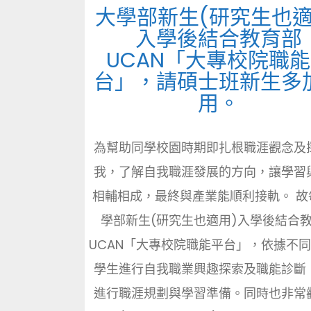
大學部新生(研究生也適
入學後結合教育部
UCAN「大專校院職
台」，請碩士班新生多
用。
為幫助同學校園時期即扎根職涯觀念及
我，了解自我職涯發展的方向，讓學習
相輔相成，最終與產業能順利接軌。 故
學部新生(研究生也適用)入學後結合
UCAN「大專校院職能平台」，依據不
學生進行自我職業興趣探索及職能診斷
進行職涯規劃與學習準備。同時也非常