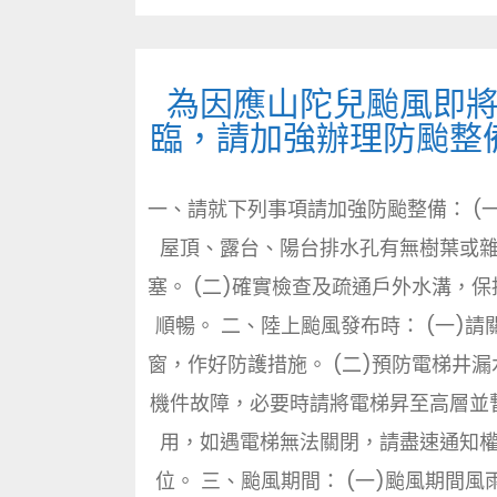
為因應山陀兒颱風即
臨，請加強辦理防颱整
一、請就下列事項請加強防颱整備： (一
屋頂、露台、陽台排水孔有無樹葉或
塞。 (二)確實檢查及疏通戶外水溝，保
順暢。 二、陸上颱風發布時： (一)請
窗，作好防護措施。 (二)預防電梯井漏
機件故障，必要時請將電梯昇至高層並
用，如遇電梯無法關閉，請盡速通知
位。 三、颱風期間： (一)颱風期間風