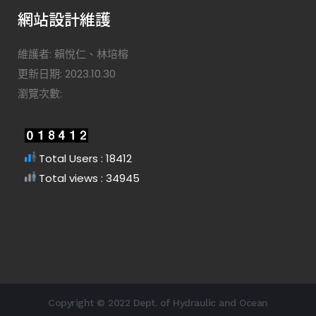
網站設計維護
維護者: 賴悅仁、林培榕
更新日期: 2023.10.30
瀏覽次數:
Total Users : 18412
Total views : 34945
Copyright © 2022 Dept. of Hydraulic and Ocean