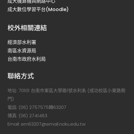
成大機算機與網路中心
成大數位學習平台(Moodle)
校外相關連結
經濟部水利署
南區水資源局
台南市政府水利局
聯絡方式
地址: 70101 台南市東區大學路1號水利系 (成功校區小東路側
門)
電話: (06) 2757575轉63207
傳真: (06) 2741463
Email: em63207@email.ncku.edu.tw