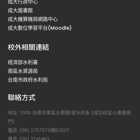
成大行政中心
成大圖書館
成大機算機與網路中心
成大數位學習平台(Moodle)
校外相關連結
經濟部水利署
南區水資源局
台南市政府水利局
聯絡方式
地址: 70101 台南市東區大學路1號水利系 (成功校區小東路側
門)
電話: (06) 2757575轉63207
傳真: (06) 2741463