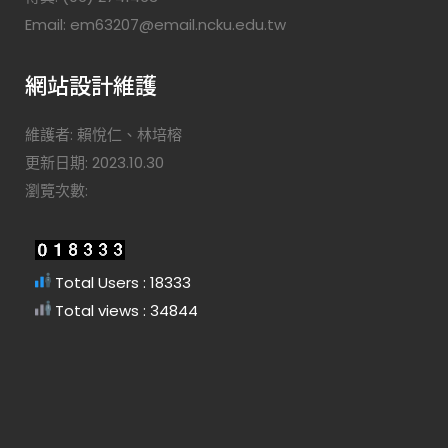
Email: em63207@email.ncku.edu.tw
網站設計維護
維護者: 賴悅仁、林培榕
更新日期: 2023.10.30
瀏覽次數:
Total Users : 18333
Total views : 34844