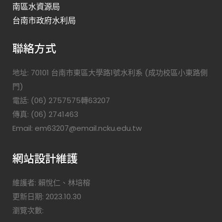
南區水資源局
台南市政府水利局
聯絡方式
地址: 70101 台南市東區大學路1號水利系 (成功校區小東路側
門)
電話: (06) 2757575轉63207
傳真: (06) 2741463
Email: em63207@email.ncku.edu.tw
網站設計維護
維護者: 賴悅仁、林培榕
更新日期: 2023.10.30
瀏覽次數: