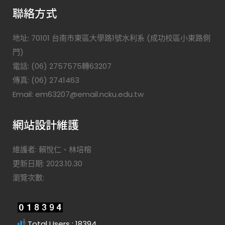
聯絡方式
地址: 70101 台南市東區大學路1號水利系 (成功校區小東路側
門)
電話: (06) 2757575轉63207
傳真: (06) 2741463
Email: em63207@email.ncku.edu.tw
網站設計維護
維護者: 賴悅仁、林培榕
更新日期: 2023.10.30
瀏覽次數:
Total Users : 18394