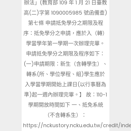
辦法」(教育部 109 年 1 月 21 日臺教
高(二)字第 1090005985 號函備查)
第七條 申請抵免學分之期限及程
序：抵免學分之申請，應於入（轉）
學當學年第一學期一次辦理完畢。
申請抵免學分之期限及程序如下：
(一)申請期限：新生（含轉學生）、
轉系(所、學位學程、組)學生應於
入學當學期開始上課日(以行事曆為
準)起一週內辦理完畢。】 故：110-1
學期開放時間如下 一、抵免系統
（不含轉系生）：
https://nckustory.ncku.edu.tw/credit/ind