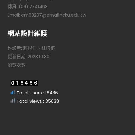
傳真: (06) 2741463
Email: em63207@email.ncku.edu.tw
網站設計維護
維護者: 賴悅仁、林培榕
更新日期: 2023.10.30
瀏覽次數:
Total Users : 18486
Total views : 35038