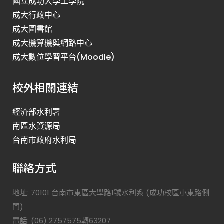
國立成功大學工學院
成大行政中心
成大圖書館
成大機算機與網路中心
成大數位學習平台(Moodle)
校外相關連結
經濟部水利署
南區水資源局
台南市政府水利局
聯絡方式
地址: 70101 台南市東區大學路1號水利系 (成功校區小東路側
門)
電話: (06) 2757575轉63207