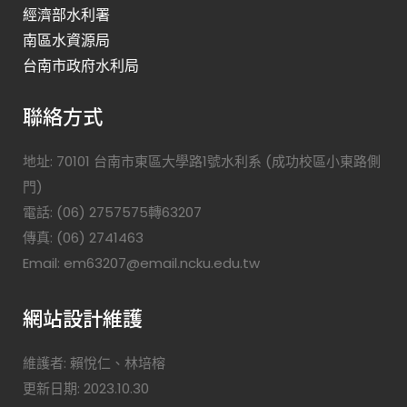
經濟部水利署
南區水資源局
台南市政府水利局
聯絡方式
地址: 70101 台南市東區大學路1號水利系 (成功校區小東路側
門)
電話: (06) 2757575轉63207
傳真: (06) 2741463
Email: em63207@email.ncku.edu.tw
網站設計維護
維護者: 賴悅仁、林培榕
更新日期: 2023.10.30