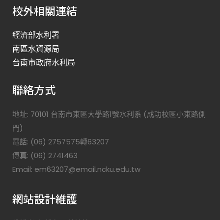
校外相關連結
經濟部水利署
南區水資源局
台南市政府水利局
聯絡方式
地址: 70101 台南市東區大學路1號水利系 (成功校區小東路側
門)
電話: (06) 2757575轉63207
傳真: (06) 2741463
Email: em63207@email.ncku.edu.tw
網站設計維護