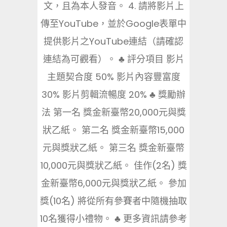
文，且為本人發音。 4. 請將影片上
傳至YouTube，並於Google表單中
提供影片之YouTube連結（請確認
連結為可觀看）。 ♣ 評分項目 影片
主題契合度 50% 影片內容豐富度
30% 影片剪輯流暢度 20% ♣ 獎勵辦
法 第一名 獎金新臺幣20,000元與獎
狀乙紙。 第二名 獎金新臺幣15,000
元與獎狀乙紙。 第三名 獎金新臺幣
10,000元與獎狀乙紙。 佳作(2名) 獎
金新臺幣6,000元與獎狀乙紙。 參加
獎(10名) 將從所有參賽者中隨機抽取
10名獲得小禮物。 ♣ 更多資訊請參考