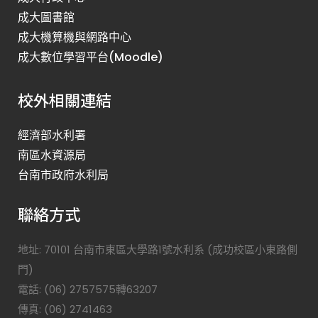
成大圖書館
成大機算機與網路中心
成大數位學習平台(Moodle)
校外相關連結
經濟部水利署
南區水資源局
台南市政府水利局
聯絡方式
地址: 70101 台南市東區大學路1號水利系 (成功校區小東路側
門)
電話: (06) 2757575轉63207
傳真: (06) 2741463