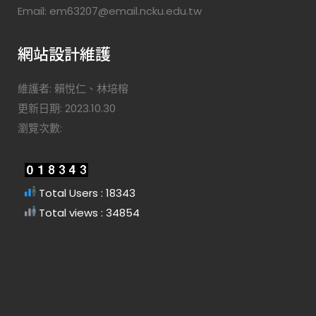
Email: em63207@email.ncku.edu.tw
網站設計維護
維護者: 賴悅仁、林培榕
更新日期: 2023.10.30
瀏覽次數:
Total Users : 18343
Total views : 34854