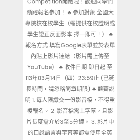
Competition開跑啦！歡迎同學們
踴躍報名參加！ ♣ 參加對象 全國大
專院校在校學生（需提供在校證明或
學生證正反面影本 擇一即可！） ♣
報名方式 填寫Google表單並於表單
內貼上影片連結（影片需上傳至
YouTube） ♣ 收件日期 即日起 至
113年03月14日（四）23:59止 (已延
長時間，請忽略簡章期限) ♣ 競賽說
明 1. 每人限繳交一份影音檔，不得重
複報名。 2. 影音檔需上字幕，且影
片長度需介於3至5分鐘。 3. 影片中
的口說語言與字幕等都需使用全英